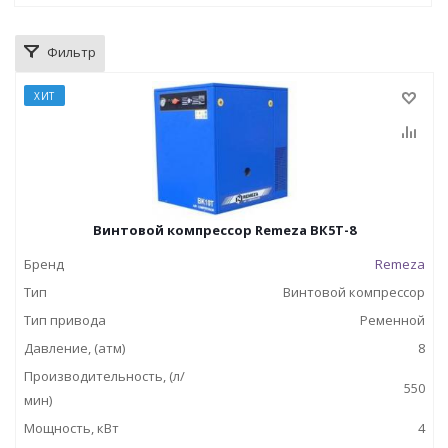
Фильтр
ХИТ
Винтовой компрессор Remeza ВК5Т-8
Бренд
Remeza
Тип
Винтовой компрессор
Тип привода
Ременной
Давление, (атм)
8
Производительность, (л/
550
мин)
Мощность, кВт
4