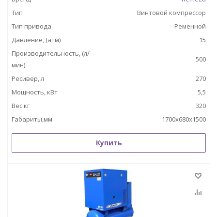
Тип
Винтовой компрессор
Тип привода
Ременной
Давление, (атм)
15
Производительность, (л/
500
мин)
Ресивер, л
270
Мощность, кВт
5,5
Вес кг
320
Габариты,мм
1700х680х1500
Купить