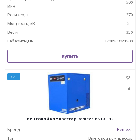
500
мин)
Ресивер, л
270
Мощность, кВт
5,5
Вес кг
350
Габариты,мм
1700х680х1500
Купить
ХИТ
Винтовой компрессор Remeza ВК10Т-10
Бренд
Remeza
Тип
Винтовой компрессор