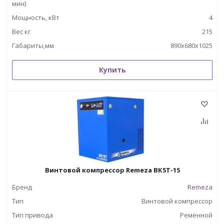
мин)
Мощность, кВт
4
Вес кг
215
Габариты,мм
890х680х1025
Купить
Винтовой компрессор Remeza ВК5Т-15
Бренд
Remeza
Тип
Винтовой компрессор
Тип привода
Ременной