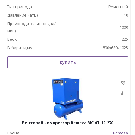
Тип привода
Ременной
Давление, (атм)
10
Производительность, (л/
1000
мин)
Вес кг
225
Габариты,мм
890х680х1025
Купить
Винтовой компрессор Remeza ВК10Т-10-270
Бренд
Remeza