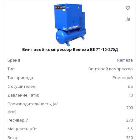
Винтовой компрессор Remeza ВК7Т-10-270Д
Бренд
Remeza
Тип
Винтовой компрессор
Тип привода
Ременной
С осушителем
Да
Давление, (атм)
10
Производительность, (л/
700
мин)
Ресивер, л
270
Мощность, кВт
5,5
Вес кг
350