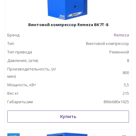
Винтовой компрессор Remeza ВК7Т-8
Бренд
Remeza
Тип
Винтовой компрессор
Тип привода
Ременной
Давление, (атм)
8
Производительность, (л/
800
мин)
Мощность, кВт
5,5
Вес кг
215
Габариты,мм
890х680х1025
Купить