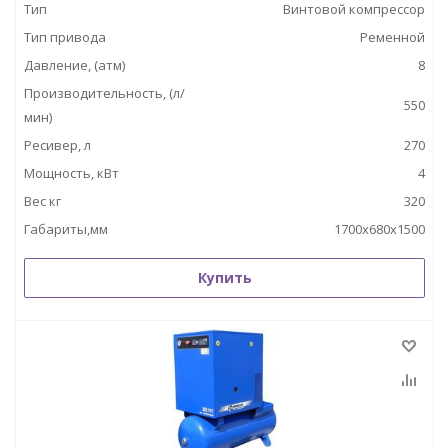
Тип
Винтовой компрессор
Тип привода
Ременной
Давление, (атм)
8
Производительность, (л/
550
мин)
Ресивер, л
270
Мощность, кВт
4
Вес кг
320
Габариты,мм
1700х680х1500
Купить