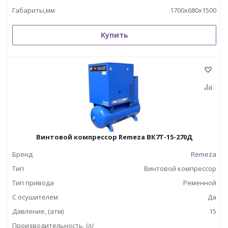
Габариты,мм
1700х680х1500
Купить
Винтовой компрессор Remeza ВК7Т-15-270Д
Бренд
Remeza
Тип
Винтовой компрессор
Тип привода
Ременной
С осушителем
Да
Давление, (атм)
15
Производительность, (л/