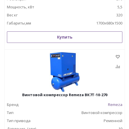
Мощность, кВт
5,5
Вес кг
320
Габариты,мм
1700х680х1500
Купить
Винтовой компрессор Remeza ВК7Т-10-270
Бренд
Remeza
Тип
Винтовой компрессор
Тип привода
Ременной
Давление, (атм)
10