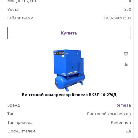
Мощность, кВт
4
Вес кг
350
Габариты,мм
1700х680х1500
Купить
Винтовой компрессор Remeza ВК5Т-10-270Д
Бренд
Remeza
Тип
Винтовой компрессор
Тип привода
Ременной
С осушителем
Да