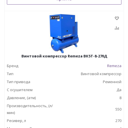
Винтовой компрессор Remeza ВК5Т-8-270Д
Бренд
Remeza
Тип
Винтовой компрессор
Тип привода
Ременной
С осушителем
Да
Давление, (атм)
8
Производительность, (л/
550
мин)
Ресивер, л
270