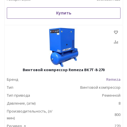
Купить
Винтовой компрессор Remeza ВК7Т-8-270
Бренд
Remeza
Тип
Винтовой компрессор
Тип привода
Ременной
Давление, (атм)
8
Производительность, (л/
800
мин)
Ресивер, л
270