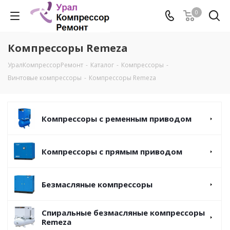
0
Компрессоры Remeza
УралКомпрессорРемонт
-
Каталог
-
Компрессоры
-
Винтовые компрессоры
-
Компрессоры Remeza
Компрессоры с ременным приводом
Компрессоры с прямым приводом
Безмасляные компрессоры
Спиральные безмасляные компрессоры
Remeza