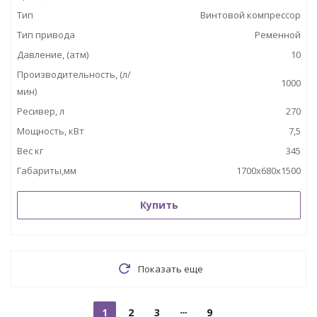
Тип
Винтовой компрессор
Тип привода
Ременной
Давление, (атм)
10
Производительность, (л/
1000
мин)
Ресивер, л
270
Мощность, кВт
7,5
Вес кг
345
Габариты,мм
1700х680х1500
Купить
Показать еще
1
2
3
9