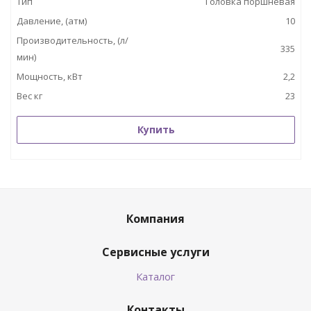
Тип
Головка поршневая
Давление, (атм)
10
Производительность, (л/
335
мин)
Мощность, кВт
2,2
Вес кг
23
Купить
Компания
Сервисные услуги
Каталог
Контакты