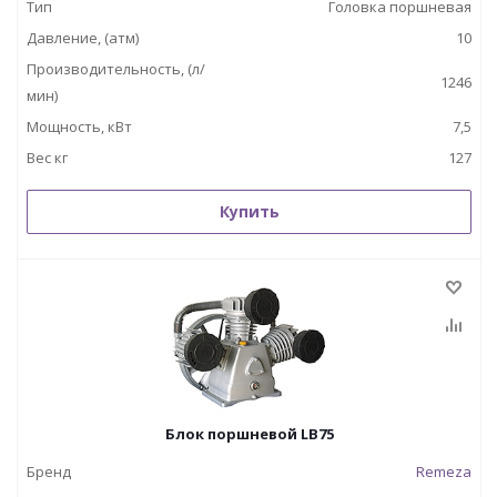
Тип
Головка поршневая
Давление, (атм)
10
Производительность, (л/
1246
мин)
Мощность, кВт
7,5
Вес кг
127
Купить
Блок поршневой LB75
Бренд
Remeza