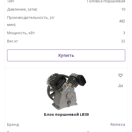
Тип
Головка поршневая
Давление, (атм)
10
Производительность, (л/
482
мин)
Мощность, кВт
3
Вес кг
32
Купить
Блок поршневой LB30
Бренд
Remeza