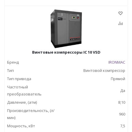
Винтовые компрессоры IC 10 VSD
Бренд
IRONMAC
Тип
Винтовой компрессор
Тип привода
Прямой
Частотный
Да
преобразователь
Давление, (атм)
8;10
Производительность, (л/
960
мин)
Мощность, кВт
7,5