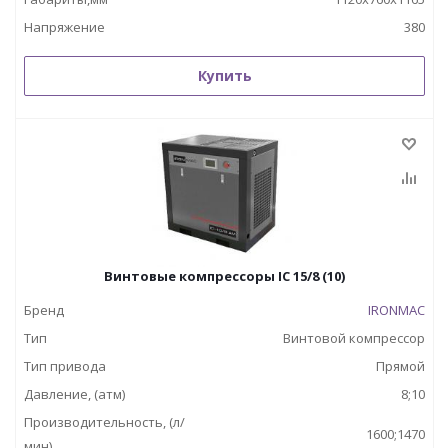
Напряжение
380
Купить
Винтовые компрессоры IC 15/8 (10)
Бренд
IRONMAC
Тип
Винтовой компрессор
Тип привода
Прямой
Давление, (атм)
8;10
Производительность, (л/
1600;1470
мин)