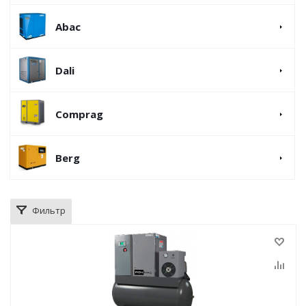
Abac
Dali
Comprag
Berg
Фильтр