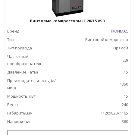
Винтовые компрессоры IC 20/15 VSD
Бренд
IRONMAC
Тип
Винтовой компрессор
Тип привода
Прямой
Частотный
Да
преобразователь
Давление, (атм)
15
Производительность, (л/
1350
мин)
Мощность, кВт
15
Вес кг
240
Габариты,мм
1120x820x1165
Напряжение
380