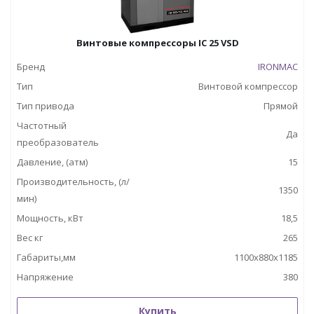
Винтовые компрессоры IC 25 VSD
Бренд
IRONMAC
Тип
Винтовой компрессор
Тип привода
Прямой
Частотный
Да
преобразователь
Давление, (атм)
15
Производительность, (л/
1350
мин)
Мощность, кВт
18,5
Вес кг
265
Габариты,мм
1100х880х1185
Напряжение
380
Купить