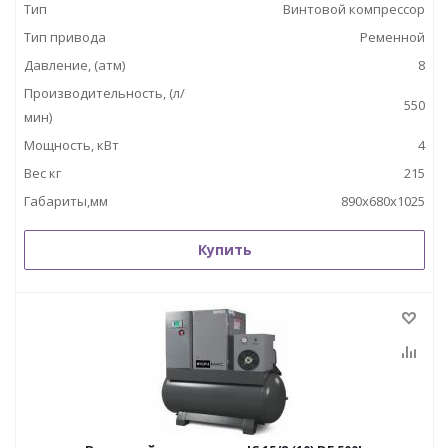
Тип
Винтовой компрессор
Тип привода
Ременной
Давление, (атм)
8
Производительность, (л/
550
мин)
Мощность, кВт
4
Вес кг
215
Габариты,мм
890х680х1025
Купить