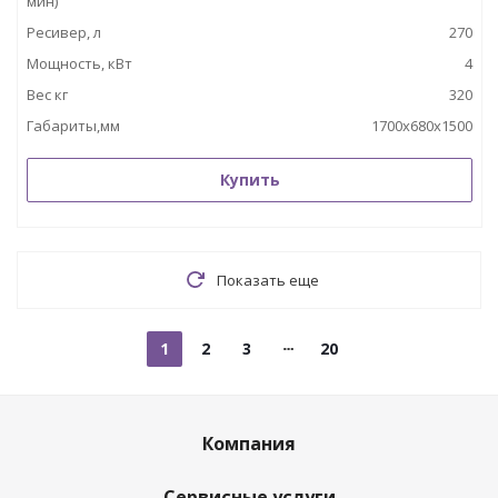
мин)
Ресивер, л
270
Мощность, кВт
4
Вес кг
320
Габариты,мм
1700х680х1500
Купить
Показать еще
1
2
3
20
Компания
Сервисные услуги