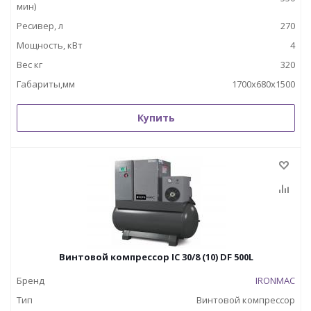
мин)
Ресивер, л
270
Мощность, кВт
4
Вес кг
320
Габариты,мм
1700х680х1500
Купить
Винтовой компрессор IC 30/8 (10) DF 500L
Бренд
IRONMAC
Тип
Винтовой компрессор