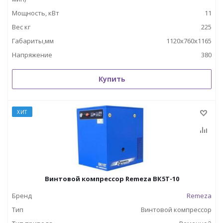
Мощность, кВт
11
Вес кг
225
Габариты,мм
1120x760x1165
Напряжение
380
Купить
ХИТ
Винтовой компрессор Remeza ВК5Т-10
Бренд
Remeza
Тип
Винтовой компрессор