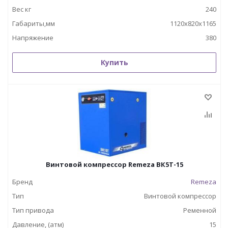
Вес кг
240
Габариты,мм
1120x820x1165
Напряжение
380
Купить
Винтовой компрессор Remeza ВК5Т-15
Бренд
Remeza
Тип
Винтовой компрессор
Тип привода
Ременной
Давление, (атм)
15