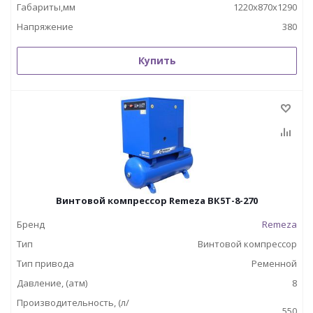
Габариты,мм
1220x870x1290
Напряжение
380
Купить
Винтовой компрессор Remeza ВК5Т-8-270
Бренд
Remeza
Тип
Винтовой компрессор
Тип привода
Ременной
Давление, (атм)
8
Производительность, (л/
550