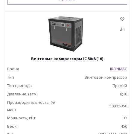
Винтовые компрессоры IC 50/8 (10)
Бренд
IRONMAC
Тип
Винтовой компрессор
Тип привода
Прямой
Давление, (атм)
8;10
Производительность, (л/
5880;5350
мин)
Мощность, кВт
37
Вес кг
450