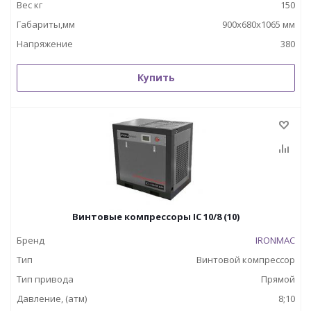
Вес кг
150
Габариты,мм
900x680x1065 мм
Напряжение
380
Купить
Винтовые компрессоры IC 10/8 (10)
Бренд
IRONMAC
Тип
Винтовой компрессор
Тип привода
Прямой
Давление, (атм)
8;10