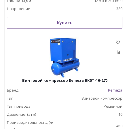
Габариты,мм
1270x1020x1500
Напряжение
380
Купить
Винтовой компрессор Remeza ВК5Т-10-270
Бренд
Remeza
Тип
Винтовой компрессор
Тип привода
Ременной
Давление, (атм)
10
Производительность, (л/
450