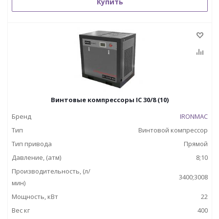
Купить
Винтовые компрессоры IC 30/8 (10)
Бренд
IRONMAC
Тип
Винтовой компрессор
Тип привода
Прямой
Давление, (атм)
8;10
Производительность, (л/
3400;3008
мин)
Мощность, кВт
22
Вес кг
400