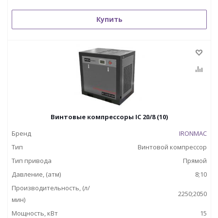
Купить
Винтовые компрессоры IC 20/8 (10)
Бренд
IRONMAC
Тип
Винтовой компрессор
Тип привода
Прямой
Давление, (атм)
8;10
Производительность, (л/
2250;2050
мин)
Мощность, кВт
15