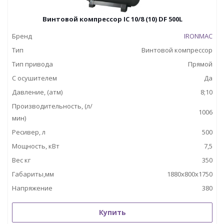
Винтовой компрессор IC 10/8 (10) DF 500L
Бренд
IRONMAC
Тип
Винтовой компрессор
Тип привода
Прямой
С осушителем
Да
Давление, (атм)
8;10
Производительность, (л/
1006
мин)
Ресивер, л
500
Мощность, кВт
7,5
Вес кг
350
Габариты,мм
1880х800х1750
Напряжение
380
Купить