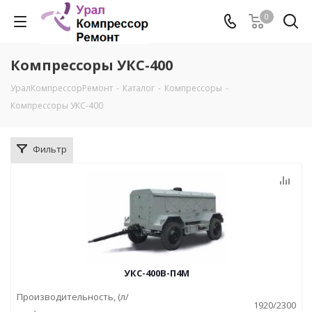
0
Компрессоры УКС-400
УралКомпрессорРемонт
-
Каталог
-
Компрессоры
-
Компрессоры УКС-400
Фильтр
УКС-400В-П4М
Производительность, (л/
1920/2300