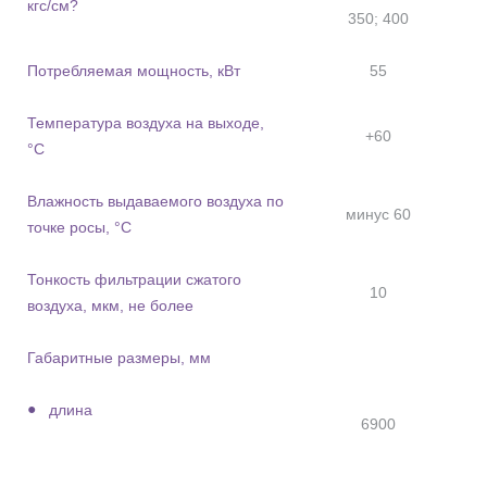
кгс/см?
350; 400
Потребляемая мощность, кВт
55
Температура воздуха на выходе,
+60
°С
Влажность выдаваемого воздуха по
минус 60
точке росы, °С
Тонкость фильтрации сжатого
10
воздуха, мкм, не более
Габаритные размеры, мм
длина
6900