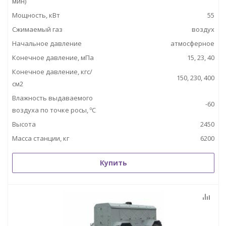
мин)
Мощность, кВт
55
Сжимаемый газ
воздух
Начальное давление
атмосферное
Конечное давление, мПа
15, 23, 40
Конечное давление, кгс/
150, 230, 400
см2
Влажность выдаваемого
-60
воздуха по точке росы, ºС
Высота
2450
Масса станции, кг
6200
Купить