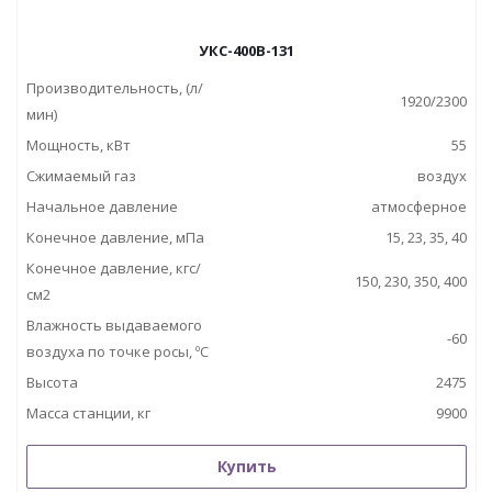
УКС-400В-131
Производительность, (л/
1920/2300
мин)
Мощность, кВт
55
Сжимаемый газ
воздух
Начальное давление
атмосферное
Конечное давление, мПа
15, 23, 35, 40
Конечное давление, кгс/
150, 230, 350, 400
см2
Влажность выдаваемого
-60
воздуха по точке росы, ºС
Высота
2475
Масса станции, кг
9900
Купить