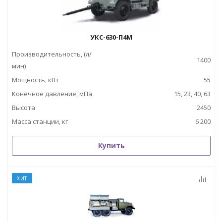
УКС-630-П4М
Производительность, (л/
1400
мин)
Мощность, кВт
55
Конечное давление, мПа
15, 23, 40, 63
Высота
2450
Масса станции, кг
6 200
Купить
ХИТ