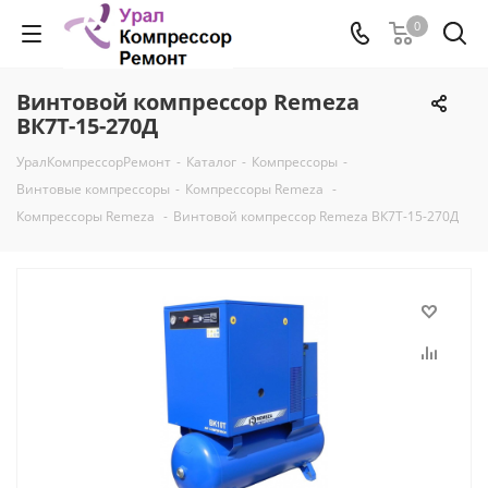
0
Винтовой компрессор Remeza
ВК7Т-15-270Д
УралКомпрессорРемонт
-
Каталог
-
Компрессоры
-
Винтовые компрессоры
-
Компрессоры Remeza
-
Компрессоры Remeza
-
Винтовой компрессор Remeza ВК7Т-15-270Д