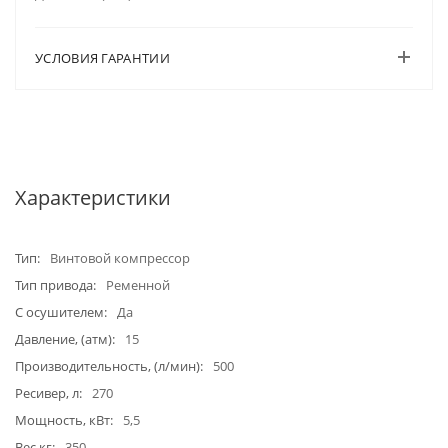
УСЛОВИЯ ГАРАНТИИ
Характеристики
Тип
Винтовой компрессор
Тип привода
Ременной
С осушителем
Да
Давление, (атм)
15
Производительность, (л/мин)
500
Ресивер, л
270
Мощность, кВт
5,5
Вес кг
350