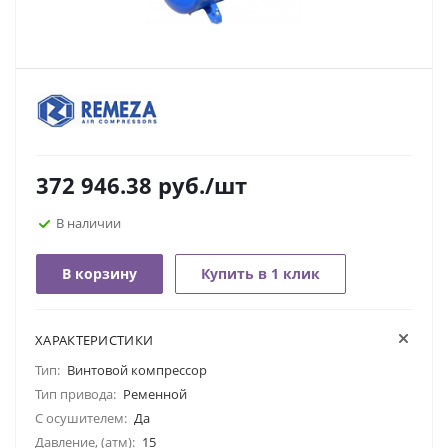
372 946.38
руб.
/шт
В наличии
В корзину
Купить в 1 клик
ХАРАКТЕРИСТИКИ
Тип:
Винтовой компрессор
Тип привода:
Ременной
С осушителем:
Да
Давление, (атм):
15