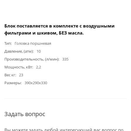
Блок поставляется в комплекте с воздушными
фильтрами и шкивом, БЕЗ масла.
Тип
Головка поршневая
Давление, (атм)
10
Производительность, (л/мин)
335
Мощность, кВт
2,2
Вес кг
23
Размеры
390х290х330
Задать вопрос
Вы можете задать любой интересующий вас вопрос по