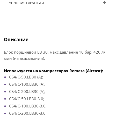
УСЛОВИЯ ГАРАНТИИ
Описание
Блок поршневой LB 30, макс.давление 10 бар, 420 л/
мин (на всасывании).
Используется на компрессорах Remeza (Aircast):
СБ4/С-50.LB30 (A);
СБ4/С-100.LB30 (A);
СБ4/С-200.LB30 (A);
СБ4/С-50.LB30-3.0;
СБ4/С-100.LB30-3.0;
СБ4/С-200.LB30-3.0.