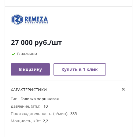
27 000
руб.
/шт
В наличии
В корзину
Купить в 1 клик
ХАРАКТЕРИСТИКИ
Тип:
Головка поршневая
Давление, (атм):
10
Производительность, (л/мин):
335
Мощность, кВт:
2,2