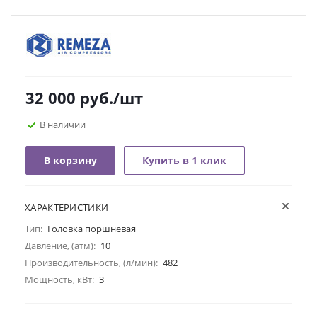
32 000
руб.
/шт
В наличии
В корзину
Купить в 1 клик
ХАРАКТЕРИСТИКИ
Тип:
Головка поршневая
Давление, (атм):
10
Производительность, (л/мин):
482
Мощность, кВт:
3