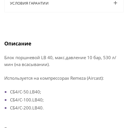
УСЛОВИЯ ГАРАНТИИ
Описание
Блок поршневой LB 40, макс.давление 10 бар, 530 л/
мин (на всасывании).
Используется на компрессорах Remeza (Aircast):
СБ4/С-50.LB40;
СБ4/С-100.LB40;
СБ4/С-200.LB40.