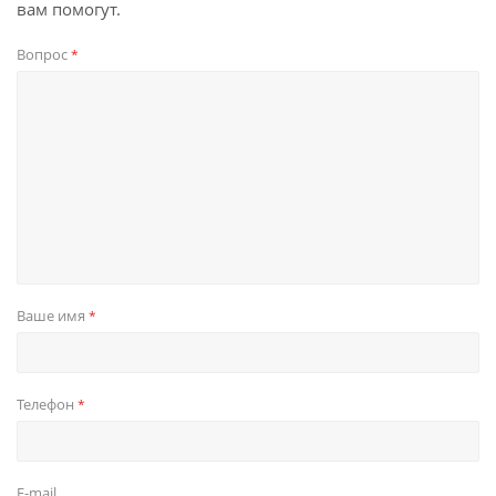
вам помогут.
Вопрос
*
Ваше имя
*
Телефон
*
E-mail