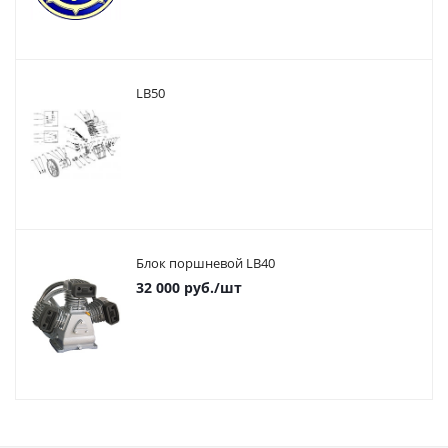
LB50
Блок поршневой LB40
32 000
руб.
/шт