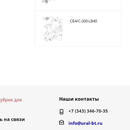
CБ4/С-200.LB40
Наши контакты
убрик для
+7 (343) 346-70-35
ь на связи
info@ural-bt.ru