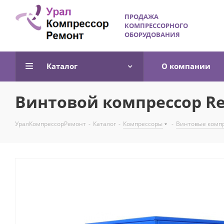
ПРОДАЖА
КОМПРЕССОРНОГО
ОБОРУДОВАНИЯ
Каталог
О компании
Винтовой компрессор Re
УралКомпрессорРемонт
-
Каталог
-
Компрессоры
-
Винтовые комп