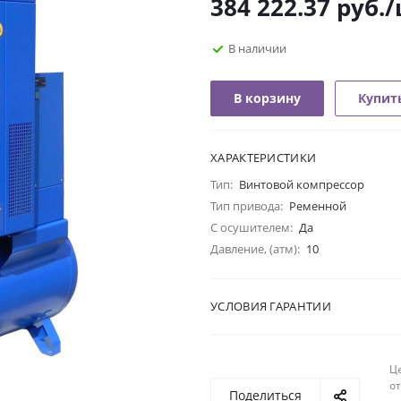
384 222.37
руб.
/
В наличии
В корзину
Купить
ХАРАКТЕРИСТИКИ
Тип:
Винтовой компрессор
Тип привода:
Ременной
С осушителем:
Да
Давление, (атм):
10
УСЛОВИЯ ГАРАНТИИ
Ц
о
Поделиться