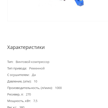
Характеристики
Тип
Винтовой компрессор
Тип привода
Ременной
С осушителем
Да
Давление, (атм)
10
Производительность, (л/мин)
1000
Ресивер, л
270
Мощность, кВт
7,5
Вес кг
380