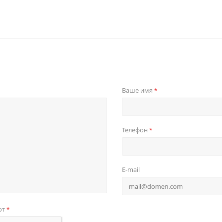
Ваше имя
*
Телефон
*
E-mail
от
*