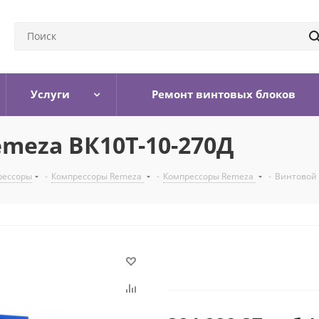
Услуги
Ремонт винтовых блоков
meza ВК10Т-10-270Д
рессоры
-
Компрессоры Remeza
-
Компрессоры Remeza
-
Винтовой 