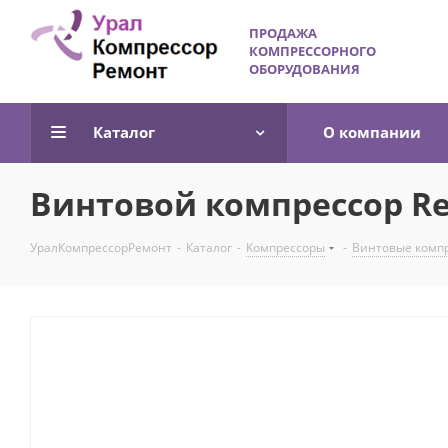
ПРОДАЖА
КОМПРЕССОРНОГО
ОБОРУДОВАНИЯ
Каталог
О компании
Винтовой компрессор R
УралКомпрессорРемонт
-
Каталог
-
Компрессоры
-
Винтовые комп