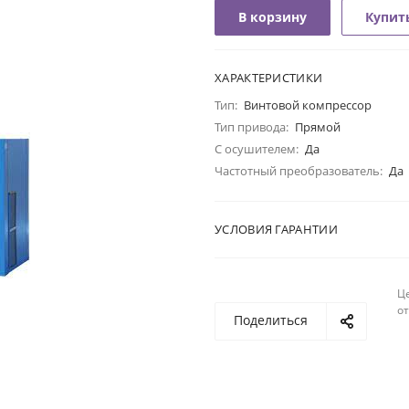
В корзину
Купить
ХАРАКТЕРИСТИКИ
Тип:
Винтовой компрессор
Тип привода:
Прямой
С осушителем:
Да
Частотный преобразователь:
Да
УСЛОВИЯ ГАРАНТИИ
Ц
о
Поделиться