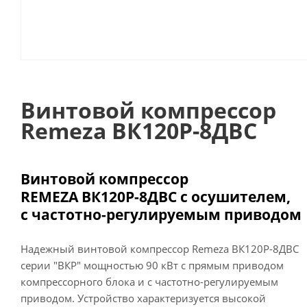
Винтовой компрессор
Remeza ВК120Р-8ДВС
В
интовой компрессор
REMEZA ВК120Р-8ДВС с осушителем,
с
частотно-регулируемым
приводом
Надежный винтовой компрессор Remeza ВК120Р-8ДВС
серии "ВКР" мощностью 90 кВт с прямым приводом
компрессорного блока и с частотно-регулируемым
приводом. Устройство характеризуется высокой