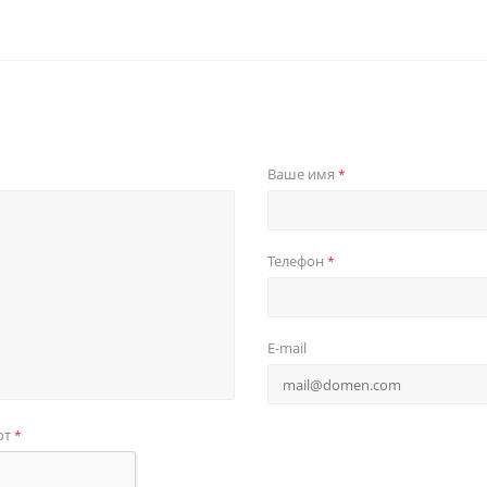
Ваше имя
*
Телефон
*
E-mail
от
*