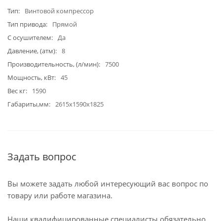
Тип
Винтовой компрессор
Тип привода
Прямой
С осушителем
Да
Давление, (атм)
8
Производительность, (л/мин)
7500
Мощность, кВт
45
Вес кг
1590
Габариты,мм
2615х1590х1825
Задать вопрос
Вы можете задать любой интересующий вас вопрос по
товару или работе магазина.
Наши квалифицированные специалисты обязательно