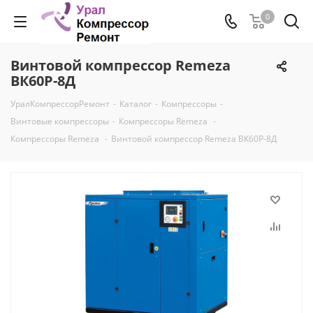
0
Винтовой компрессор Remeza
ВК60Р-8Д
УралКомпрессорРемонт
-
Каталог
-
Компрессоры
-
Винтовые компрессоры
-
Компрессоры Remeza
-
Компрессоры Remeza
-
Винтовой компрессор Remeza ВК60Р-8Д