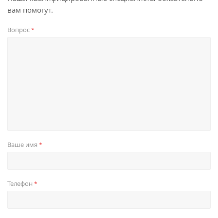
вам помогут.
Вопрос
*
Ваше имя
*
Телефон
*