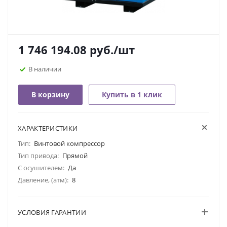
1 746 194.08
руб.
/шт
В наличии
В корзину
Купить в 1 клик
ХАРАКТЕРИСТИКИ
Тип:
Винтовой компрессор
Тип привода:
Прямой
С осушителем:
Да
Давление, (атм):
8
УСЛОВИЯ ГАРАНТИИ