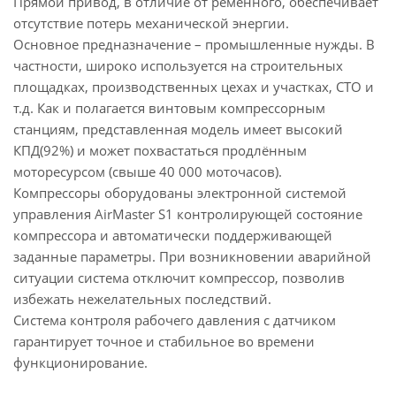
Прямой привод, в отличие от ременного, обеспечивает
отсутствие потерь механической энергии.
Основное предназначение – промышленные нужды. В
частности, широко используется на строительных
площадках, производственных цехах и участках, СТО и
т.д. Как и полагается винтовым компрессорным
станциям, представленная модель имеет высокий
КПД(92%) и может похвастаться продлённым
моторесурсом (свыше 40 000 моточасов).
Компрессоры оборудованы электронной системой
управления AirMaster S1 контролирующей состояние
компрессора и автоматически поддерживающей
заданные параметры. При возникновении аварийной
ситуации система отключит компрессор, позволив
избежать нежелательных последствий.
Система контроля рабочего давления с датчиком
гарантирует точное и стабильное во времени
функционирование.