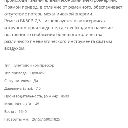
происходит значительная экономия электроэнергии.
Прямой привод, в отличие от ременного, обеспечивает
отсутствие потерь механической энергии.
Ремеза ВК60Р-7,5 - используется в автосервисах
и крупном производстве, где необходимо наличие
постоянного снабжения большого количества
различного пневматического инструмента сжатым
воздухом.
Тип
Винтовой компрессор
Тип привода
Прямой
С осушителем
Да
Давление, (атм)
7,5
Производительность, (л/мин)
8600
Мощность, кВт
45
Вес кг
1640
Габариты,мм
2615х1590х1825