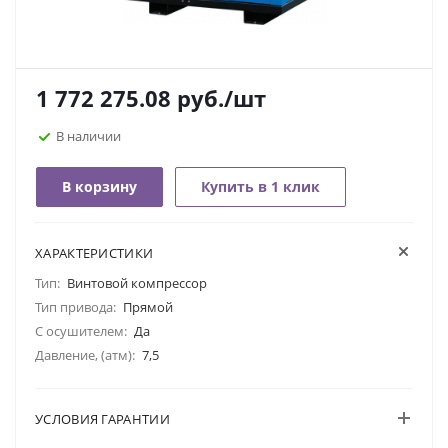
1 772 275.08
руб.
/шт
В наличии
В корзину
Купить в 1 клик
ХАРАКТЕРИСТИКИ
Тип:
Винтовой компрессор
Тип привода:
Прямой
С осушителем:
Да
Давление, (атм):
7,5
УСЛОВИЯ ГАРАНТИИ