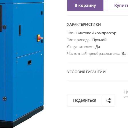
В корзину
Купить
ХАРАКТЕРИСТИКИ
Тип:
Винтовой компрессор
Тип привода:
Прямой
С осушителем:
Да
Частотный преобразователь:
Да
УСЛОВИЯ ГАРАНТИИ
Ц
о
Поделиться