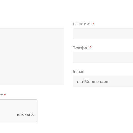
Ваше имя
*
Телефон
*
E-mail
от
*