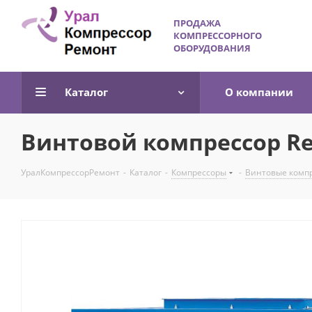
ПРОДАЖА
КОМПРЕССОРНОГО
ОБОРУДОВАНИЯ
Каталог
О компании
Винтовой компрессор R
УралКомпрессорРемонт
-
Каталог
-
Компрессоры
-
Винтовые комп