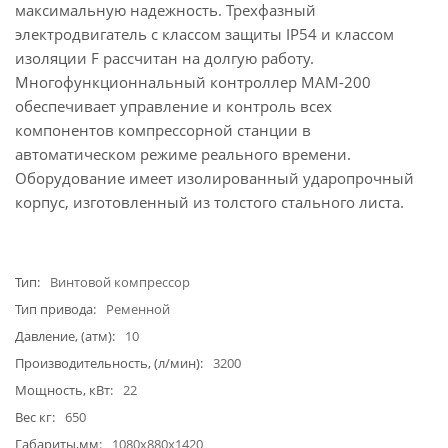
максимальную надежность. Трехфазный
электродвигатель с классом защиты IP54 и классом
изоляции F рассчитан на долгую работу.
Многофункционнальный контроллер MAМ-200
обеспечивает управление и контроль всех
компонентов компрессорной станции в
автоматическом режиме реального времени.
Оборудование имеет изолированный ударопрочный
корпус, изготовленный из толстого стального листа.
Тип
Винтовой компрессор
Тип привода
Ременной
Давление, (атм)
10
Производительность, (л/мин)
3200
Мощность, кВт
22
Вес кг
650
Габариты,мм
1080x880x1420