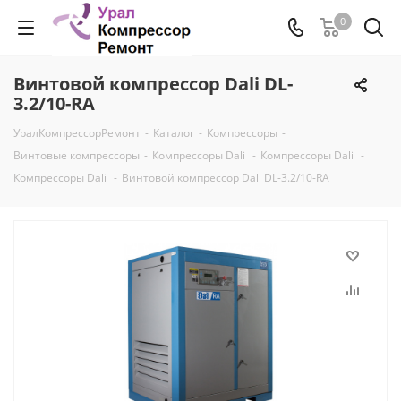
0
Винтовой компрессор Dali DL-
3.2/10-RA
УралКомпрессорРемонт
-
Каталог
-
Компрессоры
-
Винтовые компрессоры
-
Компрессоры Dali
-
Компрессоры Dali
-
Компрессоры Dali
-
Винтовой компрессор Dali DL-3.2/10-RA