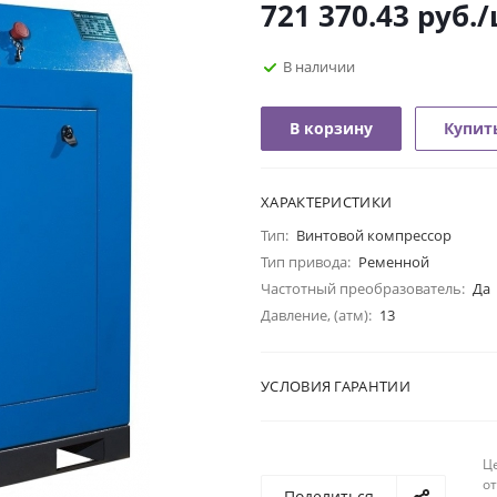
721 370.43
руб.
/
В наличии
В корзину
Купить
ХАРАКТЕРИСТИКИ
Тип:
Винтовой компрессор
Тип привода:
Ременной
Частотный преобразователь:
Да
Давление, (атм):
13
УСЛОВИЯ ГАРАНТИИ
Ц
о
Поделиться