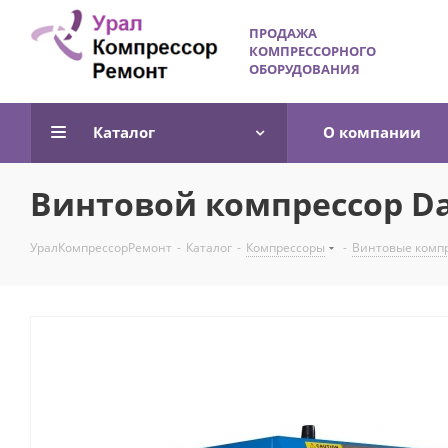
ПРОДАЖА
КОМПРЕССОРНОГО
ОБОРУДОВАНИЯ
Каталог
О компании
Винтовой компрессор Dal
УралКомпрессорРемонт
-
Каталог
-
Компрессоры
-
Винтовые комп