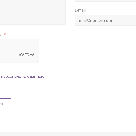
E-mail
от
*
 персональных данных
ить