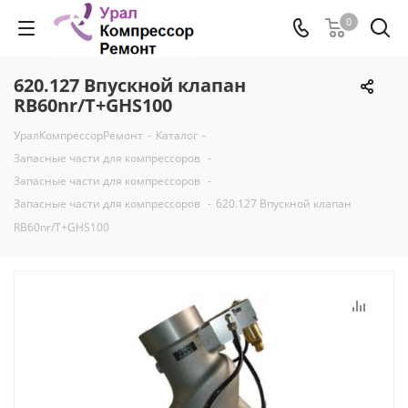
0
620.127 Впускной клапан
RB60nr/T+GHS100
УралКомпрессорРемонт
-
Каталог
-
Запасные части для компрессоров
-
Запасные части для компрессоров
-
Запасные части для компрессоров
-
620.127 Впускной клапан
RB60nr/T+GHS100