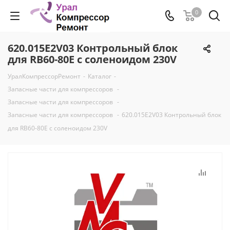
0
620.015E2V03 Контрольный блок
для RB60-80E с соленоидом 230V
УралКомпрессорРемонт
-
Каталог
-
Запасные части для компрессоров
-
Запасные части для компрессоров
-
Запасные части для компрессоров
-
620.015E2V03 Контрольный блок
для RB60-80E с соленоидом 230V