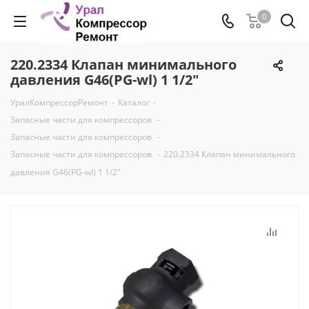
0
220.2334 Клапан минимального
давления G46(PG-wl) 1 1/2"
УралКомпрессорРемонт
-
Каталог
-
Запасные части для компрессоров
-
Запасные части для компрессоров
-
Запасные части для компрессоров
-
220.2334 Клапан минимального
давления G46(PG-wl) 1 1/2"