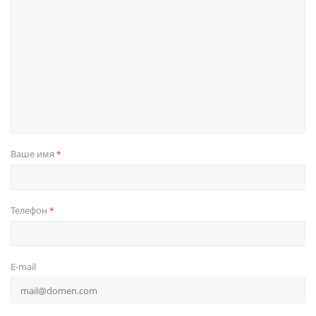
Ваше имя
*
Телефон
*
E-mail