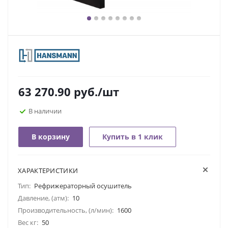
63 270.90
руб.
/шт
В наличии
В корзину
Купить в 1 клик
ХАРАКТЕРИСТИКИ
Тип:
Рефрижераторный осушитель
Давление, (атм):
10
Производительность, (л/мин):
1600
Вес кг:
50