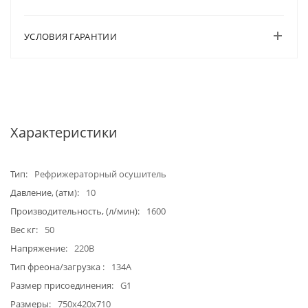
УСЛОВИЯ ГАРАНТИИ
Характеристики
Тип
Рефрижераторный осушитель
Давление, (атм)
10
Производительность, (л/мин)
1600
Вес кг
50
Напряжение
220В
Тип фреона/загрузка
134А
Размер присоединения
G1
Размеры
750х420х710