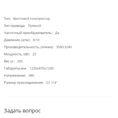
Тип
Винтовой компрессор
Тип привода
Прямой
Частотный преобразователь
Да
Давление, (атм)
8;10
Производительность, (л/мин)
3560;3240
Мощность, кВт
22
Вес кг
265
Габариты,мм
1220x870x1290
Напряжение
380
Размер присоединения
G1 1/4"
Задать вопрос