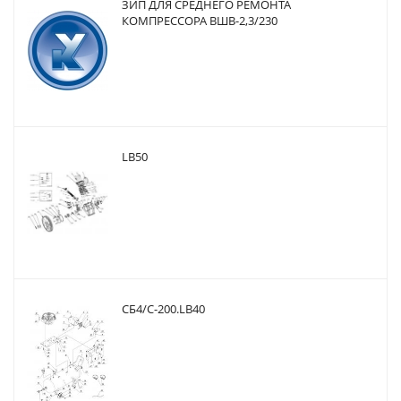
ЗИП ДЛЯ СРЕДНЕГО РЕМОНТА
КОМПРЕССОРА ВШВ-2,3/230
LB50
CБ4/С-200.LB40