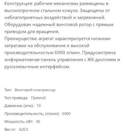
Конструкция: рабочие механизмы размещены в
высокопрочном стальном кожухе. Защищены от
неблагоприятных воздействий и загрязнений.
Оборудован надежный винтовой ротор с прямым
приводом для вращения.
Преимущества: агрегат характеризуется низкими
затратами на обслуживание и высокой
производительностью 6900 л/мин. Предусмотрена
информативная панель управления с ЖК-дисплеем и
русскоязычным интерфейсом.
Тип
Винтовой компрессор
Тип привода
Прямой
Давление, (атм)
10
Производительность, (л/мин)
6900
Мощность, кВт
45
Вес кг
620,5