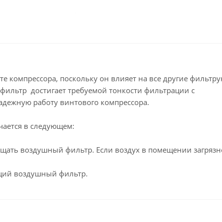
 компрессора, поскольку он влияет на все другие фильтр
фильтр достигает требуемой тонкости фильтрации с
адежную работу винтового компрессора.
ается в следующем:
ищать воздушный фильтр. Если воздух в помещении загрязне
ющий воздушный фильтр.