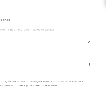
 заказ
тся с вами и уточнят условия заказа
ена действительна только для интернет-магазина и может
тличаться от цен в розничных магазинах