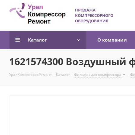
ПРОДАЖА
КОМПРЕССОРНОГО
ОБОРУДОВАНИЯ
Каталог
О компании
1621574300 Воздушный ф
УралКомпрессорРемонт
-
Каталог
-
Фильтры для компрессора
-
Фи