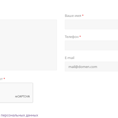
Ваше имя
*
Телефон
*
E-mail
от
*
 персональных данных