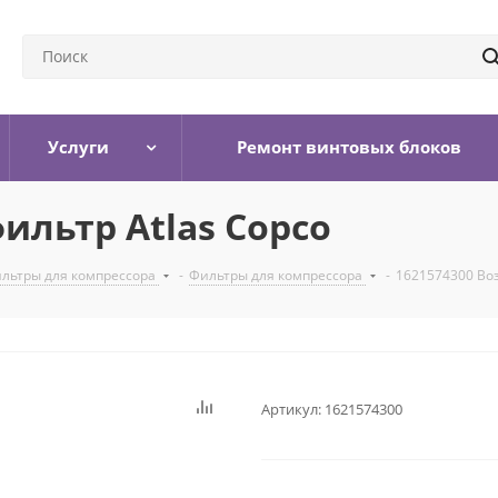
Услуги
Ремонт винтовых блоков
ильтр Atlas Copco
льтры для компрессора
-
Фильтры для компрессора
-
1621574300 Во
Артикул:
1621574300