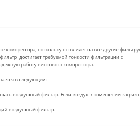
 компрессора, поскольку он влияет на все другие фильтр
фильтр достигает требуемой тонкости фильтрации с
адежную работу винтового компрессора.
ается в следующем:
ищать воздушный фильтр. Если воздух в помещении загрязне
ющий воздушный фильтр.