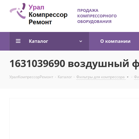
ПРОДАЖА
КОМПРЕССОРНОГО
ОБОРУДОВАНИЯ
Каталог
О компании
1631039690 воздушный 
УралКомпрессорРемонт
-
Каталог
-
Фильтры для компрессора
-
Фи