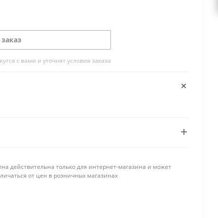
 заказ
тся с вами и уточнят условия заказа
ена действительна только для интернет-магазина и может
тличаться от цен в розничных магазинах