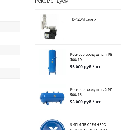
Рекомендуем
TD 420M серия
Ресивер воздушный РВ
500/10
55 000
руб.
/шт
Ресивер воздушный РГ
500/16
55 000
руб.
/шт
ЗИП ДЛЯ СРЕДНЕГО
РЕМОНТА ВШ-4,2/200