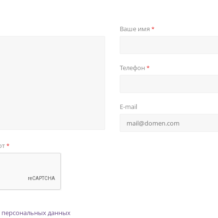
Ваше имя
*
Телефон
*
E-mail
от
*
 персональных данных